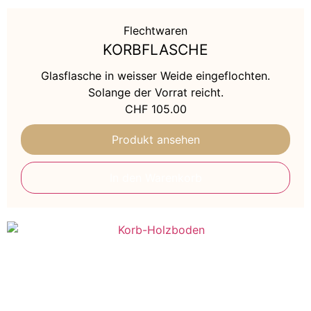
Flechtwaren
KORBFLASCHE
Glasflasche in weisser Weide eingeflochten.
Solange der Vorrat reicht.
CHF
105.00
Produkt ansehen
In den Warenkorb