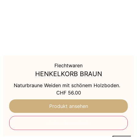
Flechtwaren
HENKELKORB BRAUN
Naturbraune Weiden mit schönem Holzboden.
CHF
56.00
Produkt ansehen
In den Warenkorb