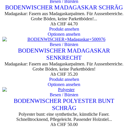
Besen / Bürsten
BODENWISCHER MADAGASKAR SCHRÄG
Madagaskar: Fasern aus Madagaskarpalmen. Für Aussenbereiche.
Grobe Böden, keine Parkettböden!...
Ab
CHF
44.70
Produkt ansehen
Optionen ansehen
Besen / Bürsten
BODENWISCHER MADAGASKAR
SENKRECHT
Madagaskar: Fasern aus Madagaskarpalmen. Für Aussenbereiche.
Grobe Böden, keine Parkettböden!
Ab
CHF
35.20
Produkt ansehen
Optionen ansehen
Besen / Bürsten
BODENWISCHER POLYESTER BUNT
SCHRÄG
Polyester bunt: eine synthetische, künstliche Faser.
Schnelltrocknend, Pflegeleicht. Passender Holzstiel...
Ab
CHF
50.00