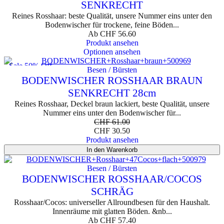
SENKRECHT
Reines Rosshaar: beste Qualität, unsere Nummer eins unter den
Bodenwischer für trockene, feine Böden...
Ab
CHF
56.60
Produkt ansehen
Optionen ansehen
Sale 50% Off
Besen / Bürsten
BODENWISCHER ROSSHAAR BRAUN
SENKRECHT 28cm
Reines Rosshaar, Deckel braun lackiert, beste Qualität, unsere
Nummer eins unter den Bodenwischer für...
CHF
61.00
CHF
30.50
Produkt ansehen
In den Warenkorb
Besen / Bürsten
BODENWISCHER ROSSHAAR/COCOS
SCHRÄG
Rosshaar/Cocos: universeller Allroundbesen für den Haushalt.
Innenräume mit glatten Böden. &nb...
Ab
CHF
57.40