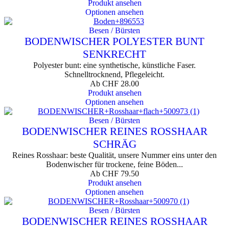
Produkt ansehen
Optionen ansehen
Besen / Bürsten
BODENWISCHER POLYESTER BUNT
SENKRECHT
Polyester bunt: eine synthetische, künstliche Faser.
Schnelltrocknend, Pflegeleicht.
Ab
CHF
28.00
Produkt ansehen
Optionen ansehen
Besen / Bürsten
BODENWISCHER REINES ROSSHAAR
SCHRÄG
Reines Rosshaar: beste Qualität, unsere Nummer eins unter den
Bodenwischer für trockene, feine Böden...
Ab
CHF
79.50
Produkt ansehen
Optionen ansehen
Besen / Bürsten
BODENWISCHER REINES ROSSHAAR