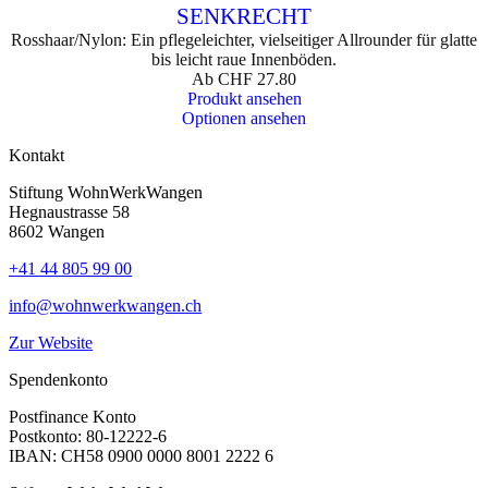
SENKRECHT
Rosshaar/Nylon: Ein pflegeleichter, vielseitiger Allrounder für glatte
bis leicht raue Innenböden.
Ab
CHF
27.80
Produkt ansehen
Optionen ansehen
Kontakt
Stiftung WohnWerkWangen
Hegnaustrasse 58
8602 Wangen
+41 44 805 99 00
info@wohnwerkwangen.ch
Zur Website
Spendenkonto
Postfinance Konto
Postkonto: 80-12222-6
IBAN: CH58 0900 0000 8001 2222 6