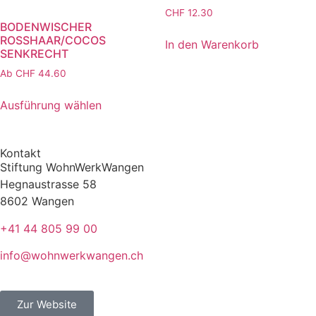
CHF
12.30
BODENWISCHER
ROSSHAAR/COCOS
In den Warenkorb
SENKRECHT
Ab
CHF
44.60
Ausführung wählen
Kontakt
Stiftung WohnWerkWangen
Hegnaustrasse 58
8602 Wangen
+41 44 805 99 00
info@wohnwerkwangen.ch
Zur Website