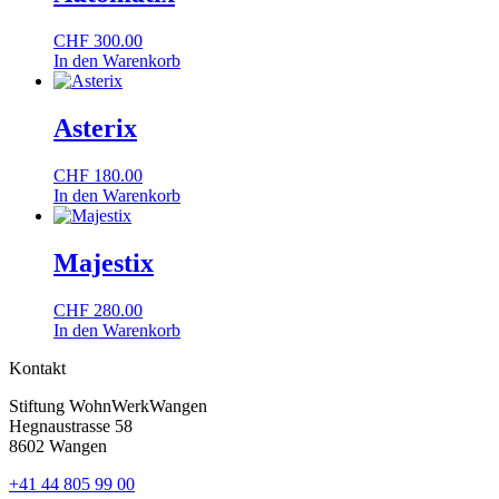
CHF
300.00
In den Warenkorb
Asterix
CHF
180.00
In den Warenkorb
Majestix
CHF
280.00
In den Warenkorb
Kontakt
Stiftung WohnWerkWangen
Hegnaustrasse 58
8602 Wangen
+41 44 805 99 00