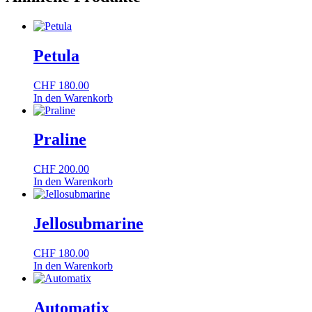
Petula
CHF
180.00
In den Warenkorb
Praline
CHF
200.00
In den Warenkorb
Jellosubmarine
CHF
180.00
In den Warenkorb
Automatix