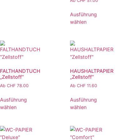
Ab
CHF
57.00
Falthandtuch
Ausführung
wählen
Haushaltspapier
Toilettenpapier
FALTHANDTUCH
HAUSHALTPAPIER
Frühling
„Zellstoff“
„Zellstoff“
Ab
CHF
78.00
Ab
CHF
11.60
Sommer
Ausführung
Ausführung
Herbst
wählen
wählen
Winter