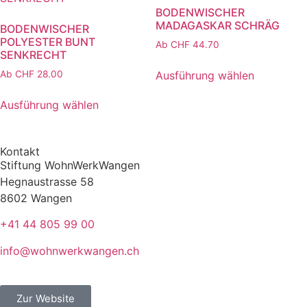
BODENWISCHER
MADAGASKAR SCHRÄG
BODENWISCHER
POLYESTER BUNT
Ab
CHF
44.70
SENKRECHT
Ausführung wählen
Ab
CHF
28.00
Ausführung wählen
Kontakt
Stiftung WohnWerkWangen
Hegnaustrasse 58
8602 Wangen
+41 44 805 99 00
info@wohnwerkwangen.ch
Zur Website