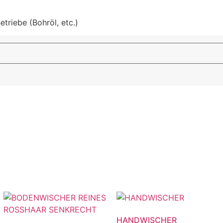
triebe (Bohröl, etc.)
HANDWISCHER