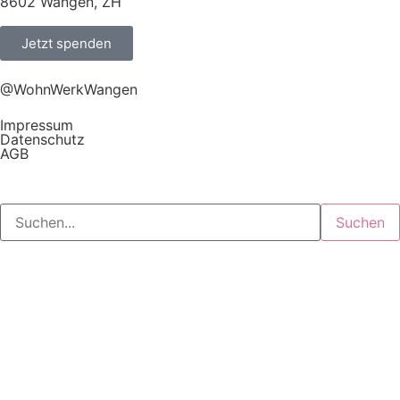
8602 Wangen, ZH
Jetzt spenden
@WohnWerkWangen
Impressum
Datenschutz
AGB
Suchen