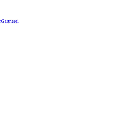
r
Gärtnerei